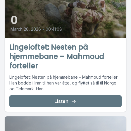
0
March 20, 2026
•
00:41:08
Lingeloftet: Nesten på
hjemmebane – Mahmoud
forteller
Lingeloftet: Nesten på hjemmebane – Mahmoud forteller
Han bodde i Iran til han var åtte, og flyttet så til til Norge
og Telemark. Han...
Listen