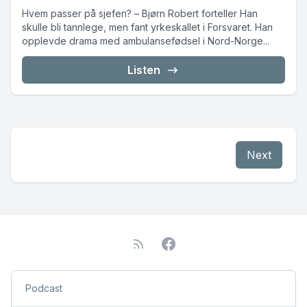
Hvem passer på sjefen? – Bjørn Robert forteller Han
skulle bli tannlege, men fant yrkeskallet i Forsvaret. Han
opplevde drama med ambulansefødsel i Nord-Norge...
Listen
Next
Podcast