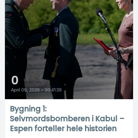
0
April 09, 2026
•
00:41:39
Bygning 1:
Selvmordsbomberen i Kabul –
Espen forteller hele historien