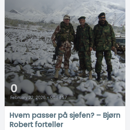
0
February 22, 2026
•
00:54:57
Hvem passer på sjefen? – Bjørn
Robert forteller