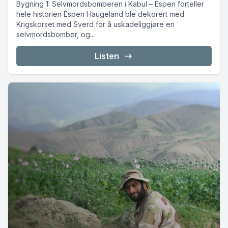
Bygning 1: Selvmordsbomberen i Kabul – Espen forteller
hele historien Espen Haugeland ble dekorert med
Krigskorset med Sverd for å uskadeliggjøre en
selvmordsbomber, og...
Listen