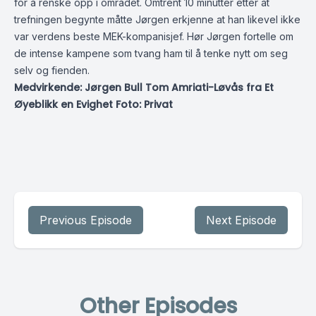
for å renske opp i området. Omtrent 10 minutter etter at
trefningen begynte måtte Jørgen erkjenne at han likevel ikke
var verdens beste MEK-kompanisjef. Hør Jørgen fortelle om
de intense kampene som tvang ham til å tenke nytt om seg
selv og fienden.
Medvirkende: Jørgen Bull Tom Amriati-Løvås fra Et
Øyeblikk en Evighet Foto: Privat
Previous Episode
Next Episode
Other Episodes