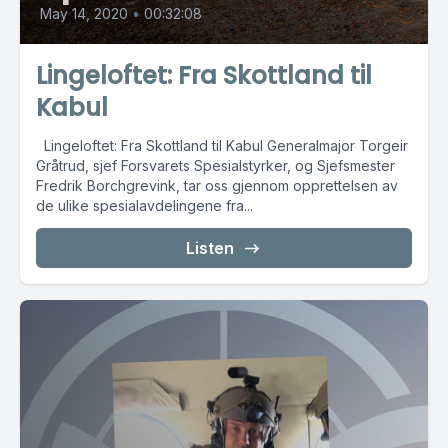
May 14, 2020
•
00:32:08
Lingeloftet: Fra Skottland til
Kabul
Lingeloftet: Fra Skottland til Kabul Generalmajor Torgeir
Gråtrud, sjef Forsvarets Spesialstyrker, og Sjefsmester
Fredrik Borchgrevink, tar oss gjennom opprettelsen av
de ulike spesialavdelingene fra...
Listen