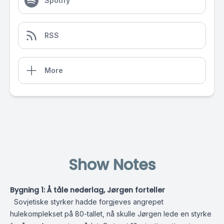
Spotify
RSS
More
Show Notes
Bygning 1: Å tåle nederlag, Jørgen forteller
Sovjetiske styrker hadde forgjeves angrepet
hulekomplekset på 80-tallet, nå skulle Jørgen lede en styrke