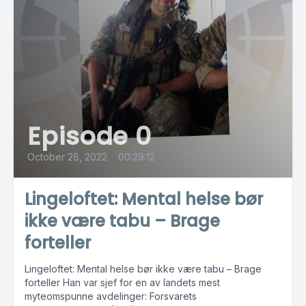
Episode 0
October 28, 2022
•
00:29:12
Lingeloftet: Mental helse bør
ikke være tabu – Brage
forteller
Lingeloftet: Mental helse bør ikke være tabu – Brage
forteller Han var sjef for en av landets mest
myteomspunne avdelinger: Forsvarets