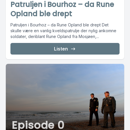
Patruljen i Bourhoz – da Rune
Opland ble drept
Patruljen i Bourhoz – da Rune Opland ble drept Det
skulle være en vanlig kveldspatrulje der nylig ankomne
soldater, deriblant Rune Opland fra Mosjøen,...
Listen
Episode 0