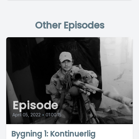
Other Episodes
Episode
April 05, 2022
•
01:00:15
Bygning 1: Kontinuerlig