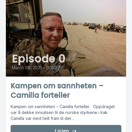
Episode 0
March 08, 2021
•
00:41:26
Kampen om sannheten –
Camilla forteller
Kampen om sannheten – Camilla forteller Oppdraget
var å dekke innsatsen til de norske styrkene i Irak.
Camilla var med helt fram til der...
Listen