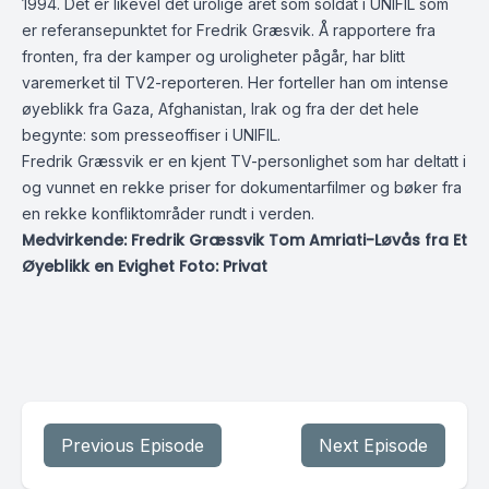
1994. Det er likevel det urolige året som soldat i UNIFIL som
er referansepunktet for Fredrik Græsvik. Å rapportere fra
fronten, fra der kamper og uroligheter pågår, har blitt
varemerket til TV2-reporteren. Her forteller han om intense
øyeblikk fra Gaza, Afghanistan, Irak og fra der det hele
begynte: som presseoffiser i UNIFIL.
Fredrik Græssvik er en kjent TV-personlighet som har deltatt i
og vunnet en rekke priser for dokumentarfilmer og bøker fra
en rekke konfliktområder rundt i verden.
Medvirkende: Fredrik Græssvik Tom Amriati-Løvås fra Et
Øyeblikk en Evighet Foto: Privat
Previous Episode
Next Episode