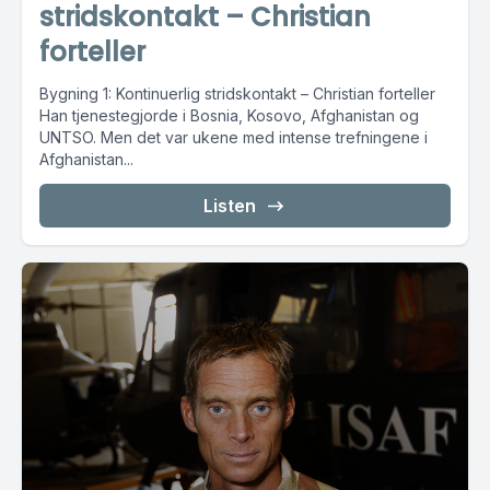
stridskontakt – Christian
forteller
Bygning 1: Kontinuerlig stridskontakt – Christian forteller
Han tjenestegjorde i Bosnia, Kosovo, Afghanistan og
UNTSO. Men det var ukene med intense trefningene i
Afghanistan...
Listen