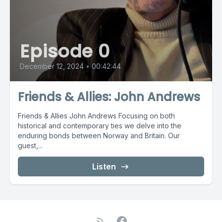
Episode 0
December 12, 2024
•
00:42:44
Friends & Allies: John Andrews
Friends & Allies John Andrews Focusing on both
historical and contemporary ties we delve into the
enduring bonds between Norway and Britain. Our
guest,...
Listen