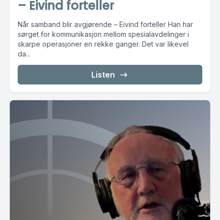
– Eivind forteller
Når samband blir avgjørende – Eivind forteller Han har
sørget for kommunikasjon mellom spesialavdelinger i
skarpe operasjoner en rekke ganger. Det var likevel
da...
Listen