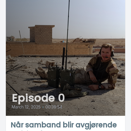
Episode 0
March 12, 2025
•
00:39:54
Når samband blir avgjørende