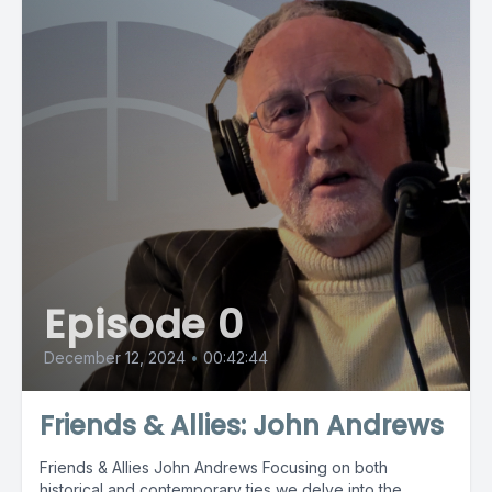
Episode 0
December 12, 2024
•
00:42:44
Friends & Allies: John Andrews
Friends & Allies John Andrews Focusing on both
historical and contemporary ties we delve into the