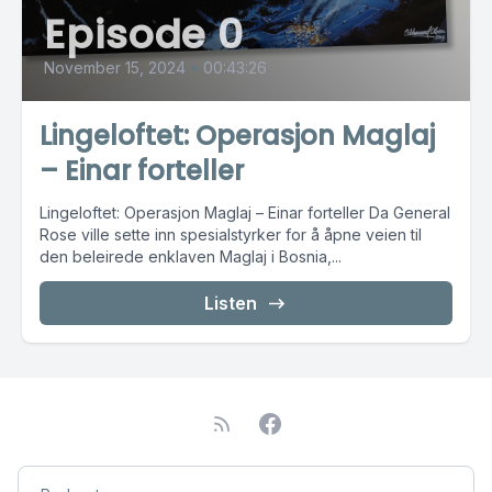
Episode 0
November 15, 2024
•
00:43:26
Lingeloftet: Operasjon Maglaj
– Einar forteller
Lingeloftet: Operasjon Maglaj – Einar forteller Da General
Rose ville sette inn spesialstyrker for å åpne veien til
den beleirede enklaven Maglaj i Bosnia,...
Listen