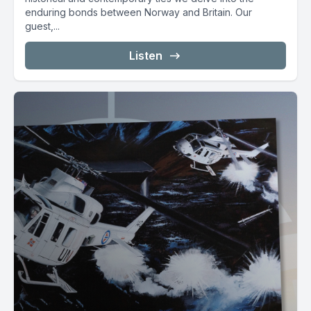
enduring bonds between Norway and Britain. Our
guest,...
Listen