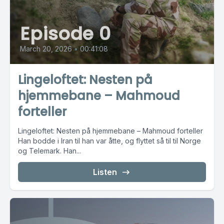
Episode 0
March 20, 2026
•
00:41:08
Lingeloftet: Nesten på
hjemmebane – Mahmoud
forteller
Lingeloftet: Nesten på hjemmebane – Mahmoud forteller
Han bodde i Iran til han var åtte, og flyttet så til til Norge
og Telemark. Han...
Listen