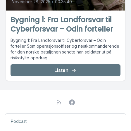
November 28, 2025
•
00:35:40
Bygning 1: Fra Landforsvar til
Cyberforsvar – Odin forteller
Bygning 1: Fra Landforsvar til Cyberforsvar – Odin
forteller Som operasjonsoffiser og nestkommanderende
for den norske bataljonen sendte han soldater ut på
risikofylte oppdrag...
Listen
Podcast