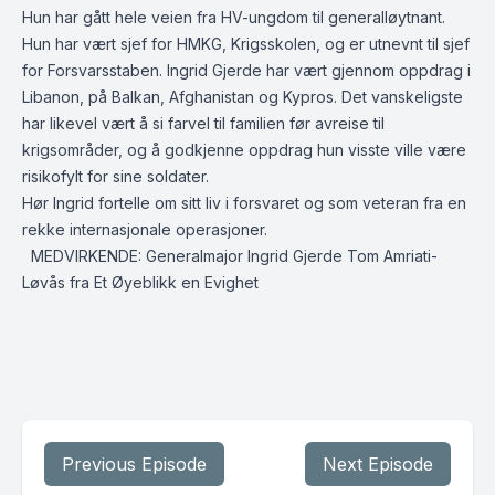
Hun har gått hele veien fra HV-ungdom til generalløytnant.
Hun har vært sjef for HMKG, Krigsskolen, og er utnevnt til sjef
for Forsvarsstaben. Ingrid Gjerde har vært gjennom oppdrag i
Libanon, på Balkan, Afghanistan og Kypros. Det vanskeligste
har likevel vært å si farvel til familien før avreise til
krigsområder, og å godkjenne oppdrag hun visste ville være
risikofylt for sine soldater.
Hør Ingrid fortelle om sitt liv i forsvaret og som veteran fra en
rekke internasjonale operasjoner.
MEDVIRKENDE: Generalmajor Ingrid Gjerde Tom Amriati-
Løvås fra Et Øyeblikk en Evighet
Previous Episode
Next Episode