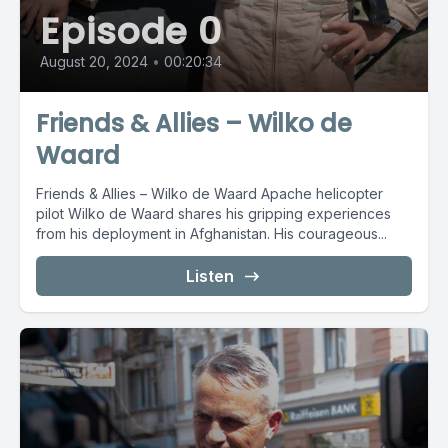
Episode 0
August 20, 2024
•
00:20:34
Friends & Allies – Wilko de
Waard
Friends & Allies – Wilko de Waard Apache helicopter
pilot Wilko de Waard shares his gripping experiences
from his deployment in Afghanistan. His courageous...
Listen