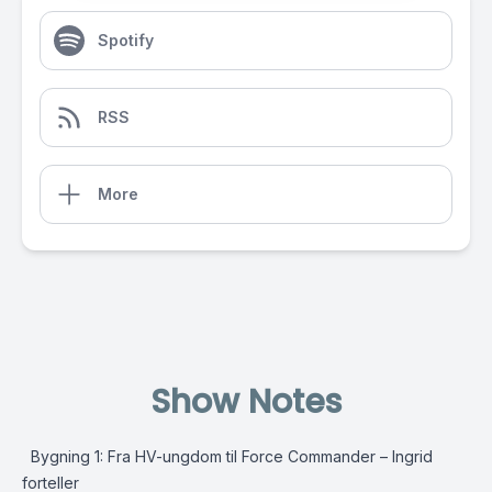
Spotify
RSS
More
Show Notes
Bygning 1: Fra HV-ungdom til Force Commander – Ingrid
forteller